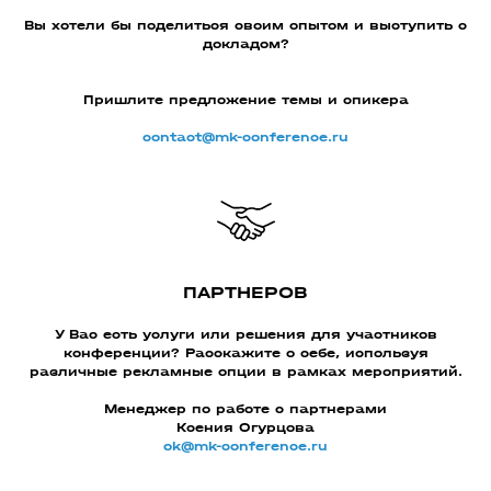
Вы хотели бы поделиться своим опытом и выступить с
докладом?
Пришлите предложение темы и спикера
contact@mk-conference.ru
ПАРТНЕРОВ
У Вас есть услуги или решения для участников
конференции? Расскажите о себе, используя
различные рекламные опции в рамках мероприятий.
Менеджер по работе с партнерами
Ксения Огурцова
ok@mk-conference.ru