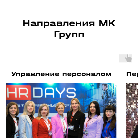
Направления МК
Групп
Управление персоналом
Пе