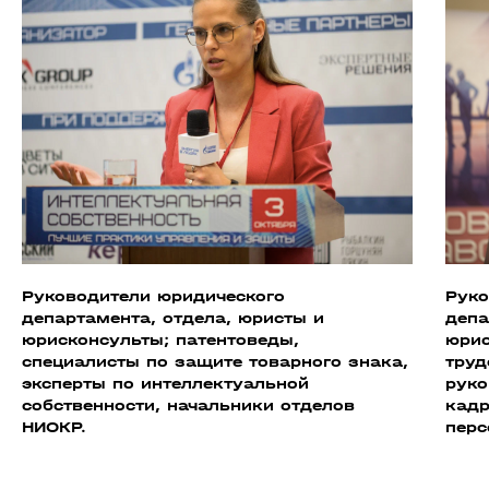
Руководители юридического
Руко
департамента, отдела, юристы и
депа
юрисконсульты; патентоведы,
юрис
специалисты по защите товарного знака,
труд
эксперты по интеллектуальной
руко
собственности, начальники отделов
кадр
НИОКР.
перс