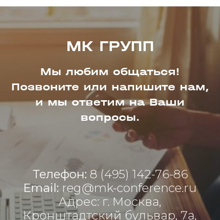
МК ГРУПП
Мы любим общаться!
Позвоните или напишите нам,
и мы ответим на Ваши
вопросы.
Телефон:
8 (495) 142-76-86
Email:
reg@mk-conference.ru
Адрес: г. Москва,
Кронштадтский бульвар, 7а,