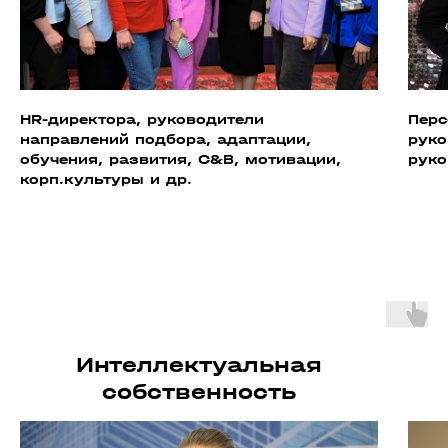
HR-директора, руководители
Перс
направлений подбора, адаптации,
руко
обучения, развития, C&B, мотивации,
руко
корп.культуры и др.
Интеллектуальная
собственность